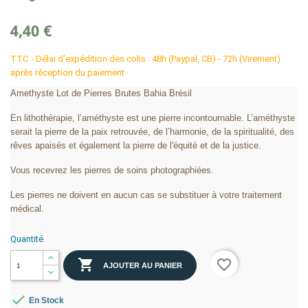
4,40 €
TTC
Délai d'expédition des colis : 48h (Paypal, CB) - 72h (Virement)
après réception du paiement
Amethyste Lot de Pierres Brutes Bahia Brésil
En lithothérapie, l’améthyste est une pierre incontournable. L’améthyste
serait la pierre de la paix retrouvée, de l’harmonie, de la spiritualité, des
rêves apaisés et également la pierre de l'équité et de la justice.
Vous recevrez les pierres de soins photographiées.
Les pierres ne doivent en aucun cas se substituer à votre traitement
médical.
Quantité

favorite_border
AJOUTER AU PANIER

En Stock