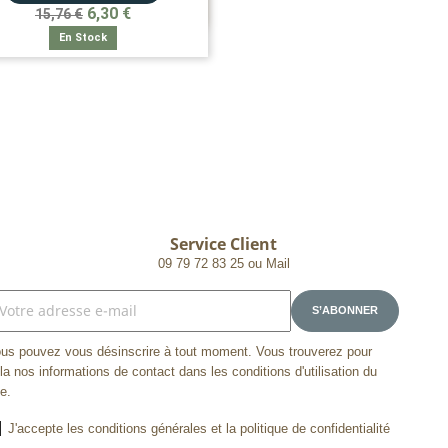

APERÇU RAPIDE
6,30 €
15,76 €
En Stock
Service Client
09 79 72 83 25 ou Mail
us pouvez vous désinscrire à tout moment. Vous trouverez pour
la nos informations de contact dans les conditions d'utilisation du
te.
J'accepte les conditions générales et la politique de confidentialité